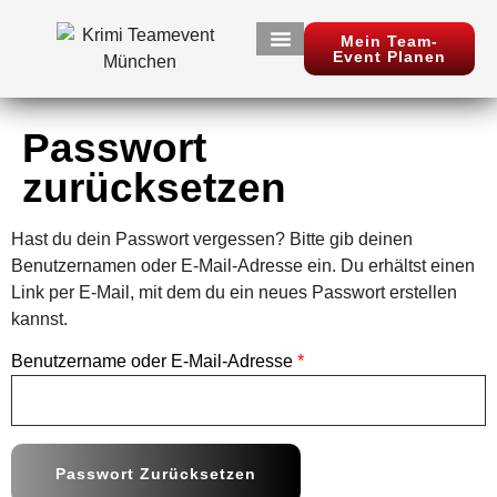
Mein Team-
Event Planen
Teamevent planen
Krimi Event Ablauf
Casino Teamevent
Passwort
zurücksetzen
Hast du dein Passwort vergessen? Bitte gib deinen
Benutzernamen oder E-Mail-Adresse ein. Du erhältst einen
Link per E-Mail, mit dem du ein neues Passwort erstellen
kannst.
Benutzername oder E-Mail-Adresse
*